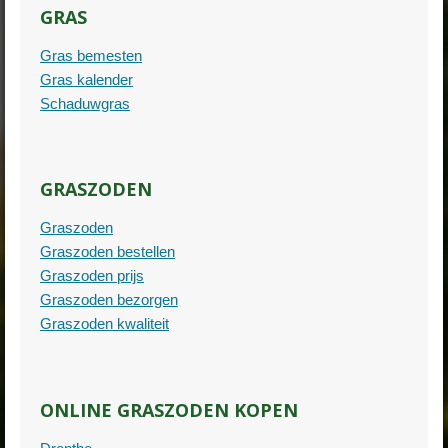
GRAS
Gras bemesten
Gras kalender
Schaduwgras
GRASZODEN
Graszoden
Graszoden bestellen
Graszoden prijs
Graszoden bezorgen
Graszoden kwaliteit
ONLINE GRASZODEN KOPEN