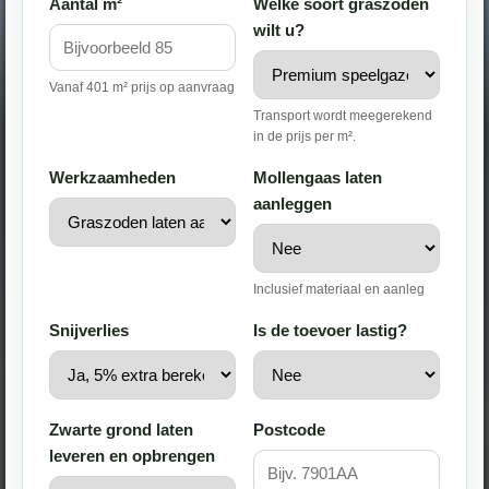
Aantal m²
Welke soort graszoden
wilt u?
Vanaf 401 m² prijs op aanvraag
Transport wordt meegerekend
in de prijs per m².
Werkzaamheden
Mollengaas laten
aanleggen
Inclusief materiaal en aanleg
Snijverlies
Is de toevoer lastig?
Zwarte grond laten
Postcode
leveren en opbrengen