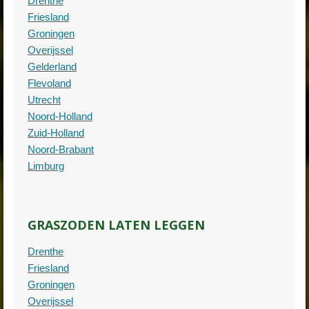
Drenthe
Friesland
Groningen
Overijssel
Gelderland
Flevoland
Utrecht
Noord-Holland
Zuid-Holland
Noord-Brabant
Limburg
GRASZODEN LATEN LEGGEN
Drenthe
Friesland
Groningen
Overijssel