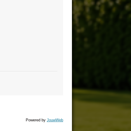
Powered by
JouwWeb