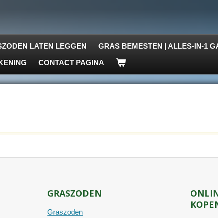
ZODEN LATEN LEGGEN
GRAS BEMESTEN | ALLES-IN-1
KENING
CONTACT PAGINA
GRASZODEN
ONLI
KOPE
Graszoden