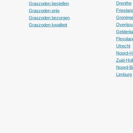
Drenthe
Graszoden bestellen
Frieslan
Graszoden prijs
Groning
Graszoden bezorgen
Overijss
Graszoden kwaliteit
Gelderla
Flevolan
Utrecht
Noord-H
Zuid-Hol
Noord-B
Limburg