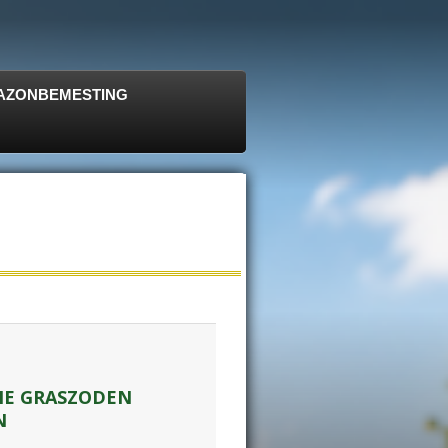
 GAZONBEMESTING
NE GRASZODEN
N