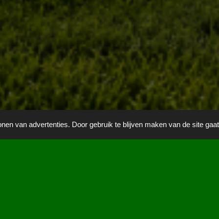
onen van advertenties. Door gebruik te blijven maken van de site gaa
Bezoekers:
0
NAAR CALCULATOR OUD G