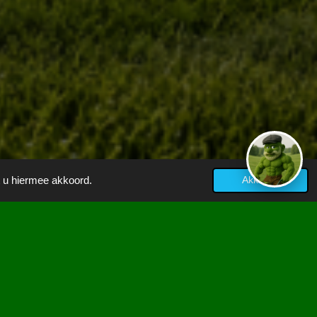
t u hiermee akkoord.
Akkoord
AZON