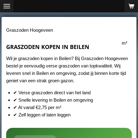
Ga
direct
naar
de
Graszoden Hoogeveen
hoofdinhoud
m²
GRASZODEN KOPEN IN BEILEN
Wil je graszoden kopen in Beilen? Bij Graszoden Hoogeveen
bestel je eenvoudig verse graszoden van topkwaliteit. Wij
leveren snel in Beilen en omgeving, zodat jij binnen korte tijd
geniet van een strak groen gazon.
✔ Verse graszoden direct van het land
✔ Snelle levering in Beilen en omgeving
✔ Al vanaf €2,75 per m²
✔ Zelf leggen of laten leggen