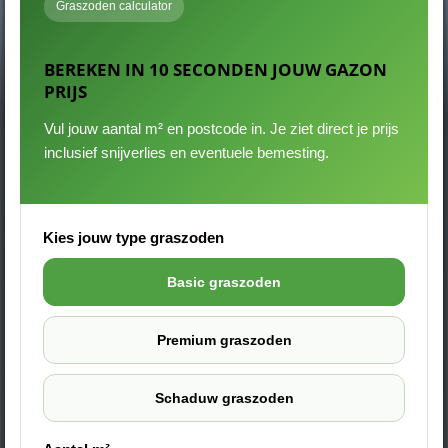
Graszoden calculator
BEREKEN IN 10 SECONDEN JOUW GAZON
PRIJS
Vul jouw aantal m² en postcode in. Je ziet direct je prijs
inclusief snijverlies en eventuele bemesting.
Kies jouw type graszoden
Basic graszoden
Premium graszoden
Schaduw graszoden