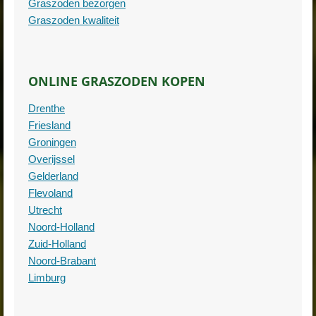
Graszoden bezorgen
Graszoden kwaliteit
ONLINE GRASZODEN KOPEN
Drenthe
Friesland
Groningen
Overijssel
Gelderland
Flevoland
Utrecht
Noord-Holland
Zuid-Holland
Noord-Brabant
Limburg