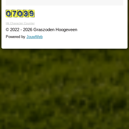
Hit Character Counter
© 2022 - 2026 Graszoden Hoogeveen
Powered by
JouwWeb