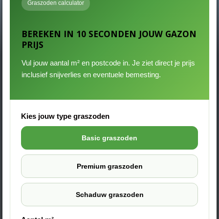
Graszoden calculator
BEREKEN IN 10 SECONDEN JOUW GAZON
PRIJS
Vul jouw aantal m² en postcode in. Je ziet direct je prijs
inclusief snijverlies en eventuele bemesting.
Kies jouw type graszoden
Basic graszoden
Premium graszoden
Schaduw graszoden