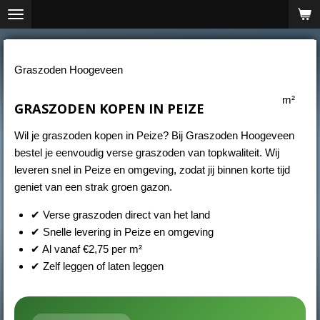
Ga
direct
naar
de
Graszoden Hoogeveen
hoofdinhoud
m²
GRASZODEN KOPEN IN PEIZE
Wil je graszoden kopen in Peize? Bij Graszoden Hoogeveen
bestel je eenvoudig verse graszoden van topkwaliteit. Wij
leveren snel in Peize en omgeving, zodat jij binnen korte tijd
geniet van een strak groen gazon.
✔ Verse graszoden direct van het land
✔ Snelle levering in Peize en omgeving
✔ Al vanaf €2,75 per m²
✔ Zelf leggen of laten leggen