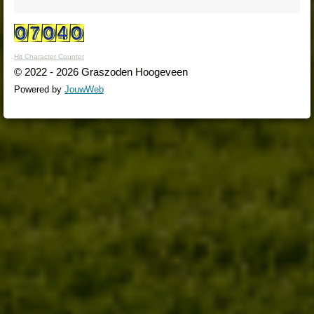
Hit Character Counter
© 2022 - 2026 Graszoden Hoogeveen
Powered by
JouwWeb