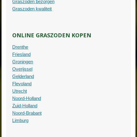
Graszoden bezorgen
Graszoden kwaliteit
ONLINE GRASZODEN KOPEN
Drenthe
Friesland
Groningen
Overijssel
Gelderland
Flevoland
Utrecht
Noord-Holland
Zuid-Holland
Noord-Brabant
Limburg