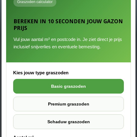
Graszoden calculator
BEREKEN IN 10 SECONDEN JOUW GAZON
PRIJS
Vul jouw aantal m² en postcode in. Je ziet direct je prijs
inclusief snijverlies en eventuele bemesting.
Kies jouw type graszoden
Basic graszoden
Premium graszoden
Schaduw graszoden