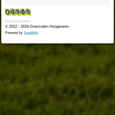
Hit Character Counter
© 2022 - 2026 Graszoden Hoogeveen
Powered by
JouwWeb