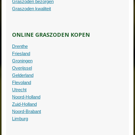
Graszoden bezorgen
Graszoden kwaliteit
ONLINE GRASZODEN KOPEN
Drenthe
Friesland
Groningen
Overijssel
Gelderland
Flevoland
Utrecht
Noord-Holland
Zuid-Holland
Noord-Brabant
Limburg