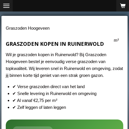
Ga
direct
naar
de
Graszoden Hoogeveen
hoofdinhoud
m²
GRASZODEN KOPEN IN RUINERWOLD
Wil je graszoden kopen in Ruinerwold? Bij Graszoden
Hoogeveen bestel je eenvoudig verse graszoden van
topkwaliteit. Wij leveren snel in Ruinerwold en omgeving, zodat
jij binnen korte tijd geniet van een strak groen gazon.
✔ Verse graszoden direct van het land
✔ Snelle levering in Ruinerwold en omgeving
✔ Al vanaf €2,75 per m²
✔ Zelf leggen of laten leggen