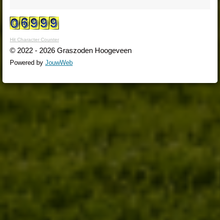
Hit Character Counter
© 2022 - 2026 Graszoden Hoogeveen
Powered by
JouwWeb