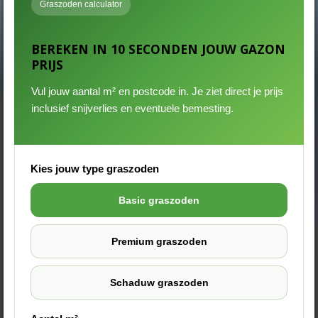
Graszoden calculator
BEREKEN IN 10 SECONDEN JOUW GAZON
PRIJS
Vul jouw aantal m² en postcode in. Je ziet direct je prijs
inclusief snijverlies en eventuele bemesting.
Kies jouw type graszoden
Basic graszoden
Premium graszoden
Schaduw graszoden