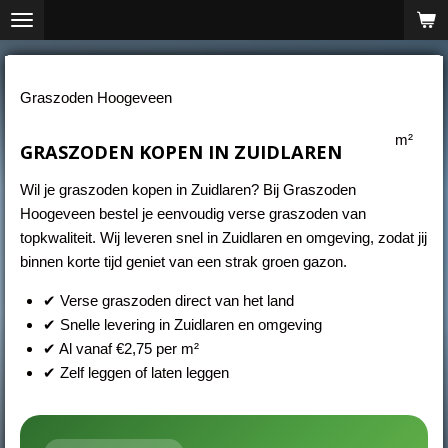
Ga
direct
naar
de
Graszoden Hoogeveen
hoofdinhoud
m²
GRASZODEN KOPEN IN ZUIDLAREN
Wil je graszoden kopen in Zuidlaren? Bij Graszoden
Hoogeveen bestel je eenvoudig verse graszoden van
topkwaliteit. Wij leveren snel in Zuidlaren en omgeving, zodat jij
binnen korte tijd geniet van een strak groen gazon.
✔ Verse graszoden direct van het land
✔ Snelle levering in Zuidlaren en omgeving
✔ Al vanaf €2,75 per m²
✔ Zelf leggen of laten leggen