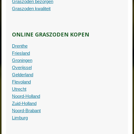
Graszoden bezorgen
Graszoden kwaliteit
ONLINE GRASZODEN KOPEN
Drenthe
Friesland
Groningen
Overijssel
Gelderland
Flevoland
Utrecht
Noord-Holland
Zuid-Holland
Noord-Brabant
Limburg