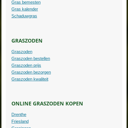
Gras bemesten
Gras kalender
Schaduwgras
GRASZODEN
Graszoden
Graszoden bestellen
Graszoden prijs
Graszoden bezorgen
Graszoden kwaliteit
ONLINE GRASZODEN KOPEN
Drenthe
Friesland