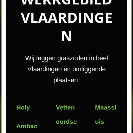
VLAARDINGE
N
Wij leggen graszoden in heel
Vlaardingen en omliggende
plaatsen.
Holy
Vetten
Maassl
oordse
uis
Ambac