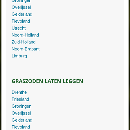
Groningen
Overijssel
Gelderland
Flevoland
Utrecht
Noord-Holland
Zuid-Holland
Noord-Brabant
Limburg
GRASZODEN LATEN LEGGEN
Drenthe
Friesland
Groningen
Overijssel
Gelderland
Flevoland