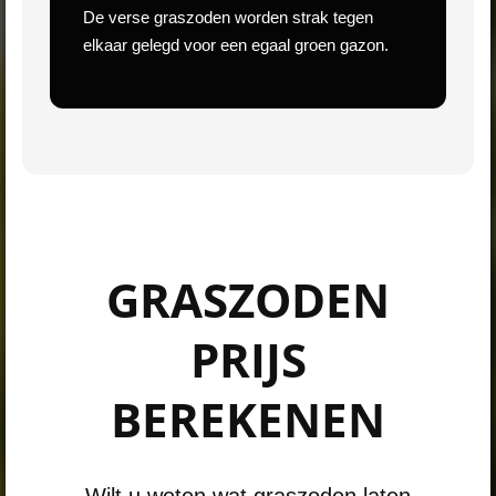
De verse graszoden worden strak tegen
elkaar gelegd voor een egaal groen gazon.
GRASZODEN
PRIJS
BEREKENEN
Wilt u weten wat graszoden laten