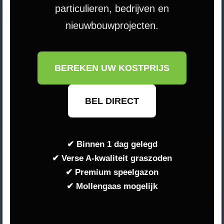
particulieren, bedrijven en
nieuwbouwprojecten.
BEREKEN UW KOSTPRIJS
BEL DIRECT
✔ Binnen 1 dag gelegd
✔ Verse A-kwaliteit graszoden
✔ Premium speelgazon
✔ Mollengaas mogelijk