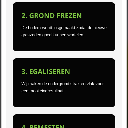
2. GROND FREZEN
De bodem wordt losgemaakt zodat de nieuwe
graszoden goed kunnen wortelen.
3. EGALISEREN
Wij maken de ondergrond strak en vlak voor
een mooi eindresultaat.
4. BEMESTEN