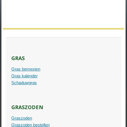
GRAS
Gras bemesten
Gras kalender
Schaduwgras
GRASZODEN
Graszoden
Graszoden bestellen