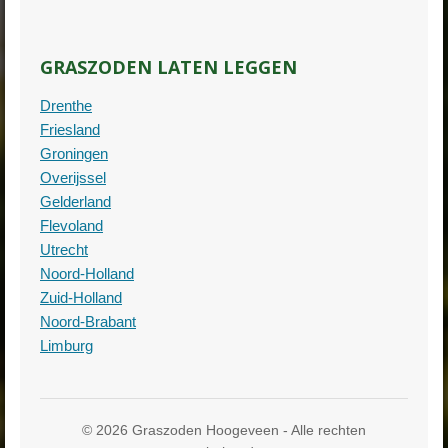
GRASZODEN LATEN LEGGEN
Drenthe
Friesland
Groningen
Overijssel
Gelderland
Flevoland
Utrecht
Noord-Holland
Zuid-Holland
Noord-Brabant
Limburg
© 2026 Graszoden Hoogeveen - Alle rechten