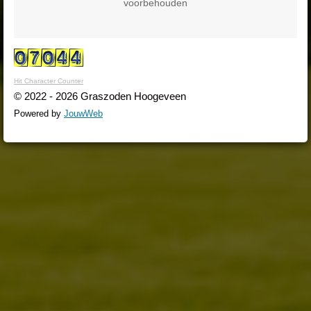
voorbehouden
Hit Character Counter
© 2022 - 2026 Graszoden Hoogeveen
Powered by
JouwWeb