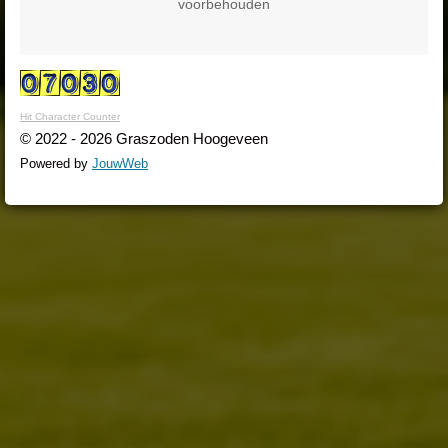
voorbehouden
Hit Character Counter
© 2022 - 2026 Graszoden Hoogeveen
Powered by
JouwWeb