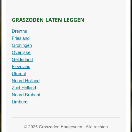
GRASZODEN LATEN LEGGEN
Drenthe
Friesland
Groningen
Overijssel
Gelderland
Flevoland
Utrecht
Noord-Holland
Zuid-Holland
Noord-Brabant
Limburg
© 2026 Graszoden Hoogeveen - Alle rechten