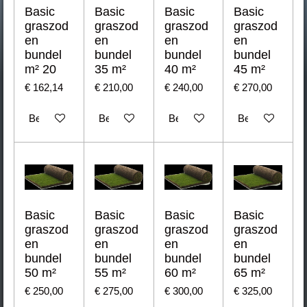
Basic
Basic
Basic
Basic
graszod
graszod
graszod
graszod
en
en
en
en
bundel
bundel
bundel
bundel
m² 20
35 m²
40 m²
45 m²
€ 162,14
€ 210,00
€ 240,00
€ 270,00
Bekijk details
Bekijk details
Bekijk details
Bekijk details
Basic
Basic
Basic
Basic
graszod
graszod
graszod
graszod
en
en
en
en
bundel
bundel
bundel
bundel
50 m²
55 m²
60 m²
65 m²
€ 250,00
€ 275,00
€ 300,00
€ 325,00