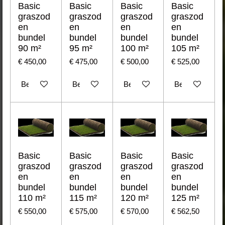
Basic
Basic
Basic
Basic
graszod
graszod
graszod
graszod
en
en
en
en
bundel
bundel
bundel
bundel
90 m²
95 m²
100 m²
105 m²
€ 450,00
€ 475,00
€ 500,00
€ 525,00
Bekijk details
Bekijk details
Bekijk details
Bekijk details
Basic
Basic
Basic
Basic
graszod
graszod
graszod
graszod
en
en
en
en
bundel
bundel
bundel
bundel
110 m²
115 m²
120 m²
125 m²
€ 550,00
€ 575,00
€ 570,00
€ 562,50