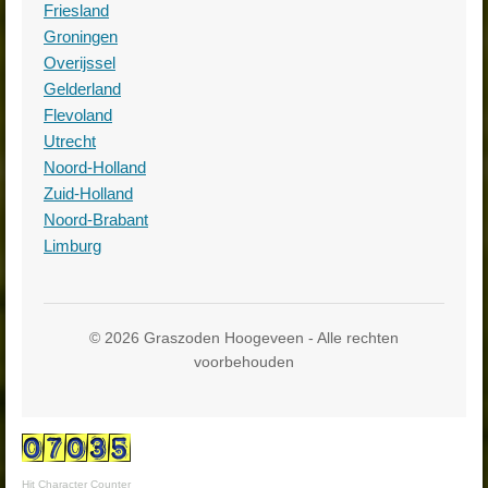
Friesland
Groningen
Overijssel
Gelderland
Flevoland
Utrecht
Noord-Holland
Zuid-Holland
Noord-Brabant
Limburg
© 2026 Graszoden Hoogeveen - Alle rechten
voorbehouden
Hit Character Counter