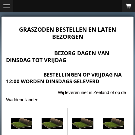
Ga
direct
naar
de
GRASZODEN BESTELLEN EN LATEN
hoofdinhoud
BEZORGEN
BEZORG DAGEN VAN
DINSDAG TOT VRIJDAG
BESTELLINGEN OP VRIJDAG NA
12:00 WORDEN DINSDAGS GELEVERD
Wij leveren niet in Zeeland of op de
Waddeneilanden